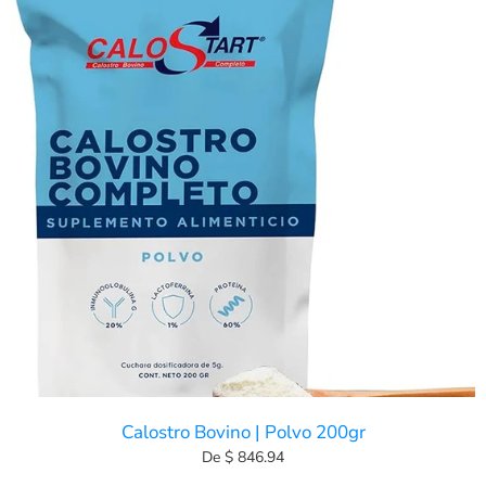
Calostro Bovino | Polvo 200gr
De $ 846.94