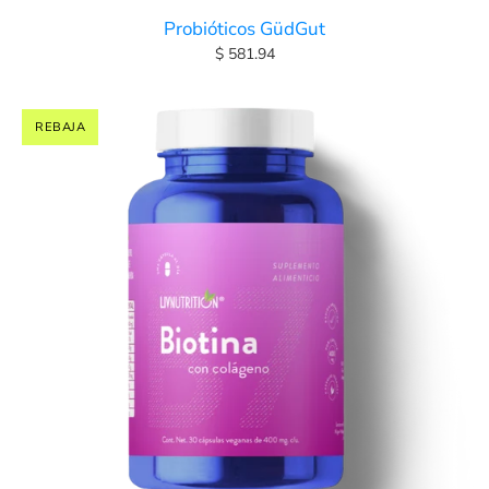
Probióticos GüdGut
$ 581.94
REBAJA