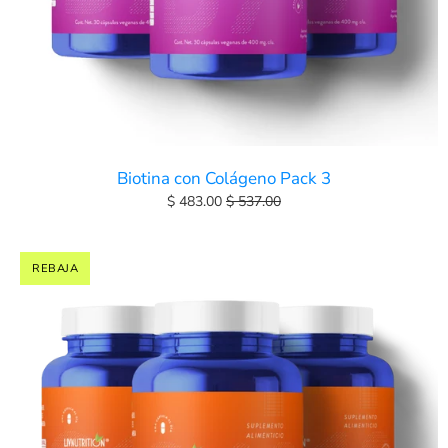
Biotina con Colágeno Pack 3
$ 483.00
$ 537.00
REBAJA