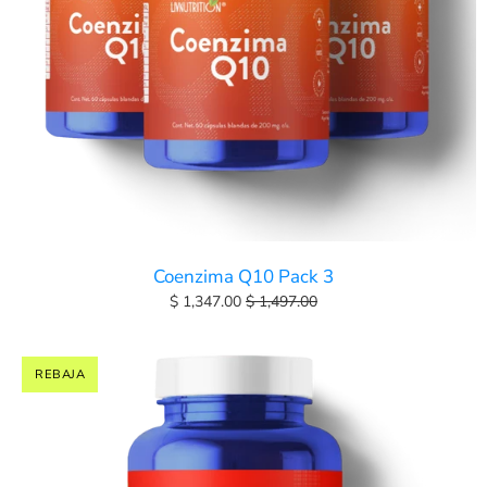
Coenzima Q10 Pack 3
$ 1,347.00
$ 1,497.00
REBAJA