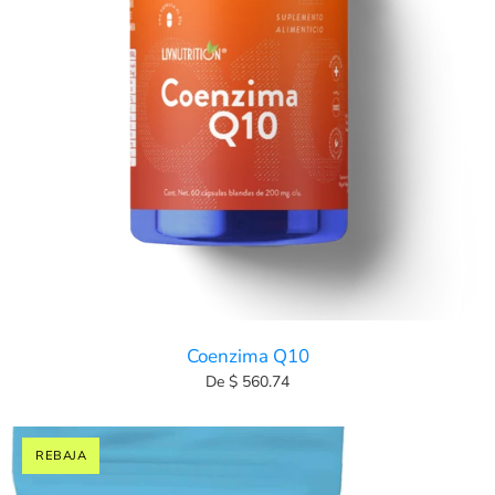
Coenzima Q10
De $ 560.74
REBAJA