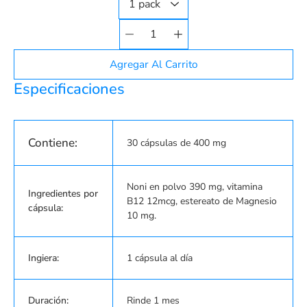
Selector de
cantidad
Agregar Al Carrito
Especificaciones
Contiene:
30 cápsulas de 400 mg
Noni en polvo 390 mg, vitamina
Ingredientes por
B12 12mcg, estereato de Magnesio
cápsula:
10 mg.
Ingiera:
1 cápsula al día
Duración:
Rinde 1 mes