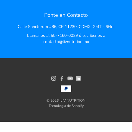
Ponte en Contacto
Calle Sanctorum #86, CP 11230, CDMX, GMT - 6Hrs
Llamanos al 55-7160-0029 ó escríbenos a
contacto@livnutrition.mx
© 2026,
LIV NUTRITION
Tecnología de Shopify