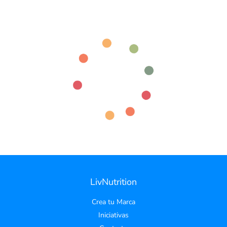
LivNutrition
Crea tu Marca
Iniciativas