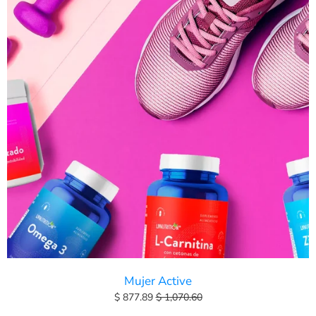
Mujer Active
$ 877.89
$ 1,070.60