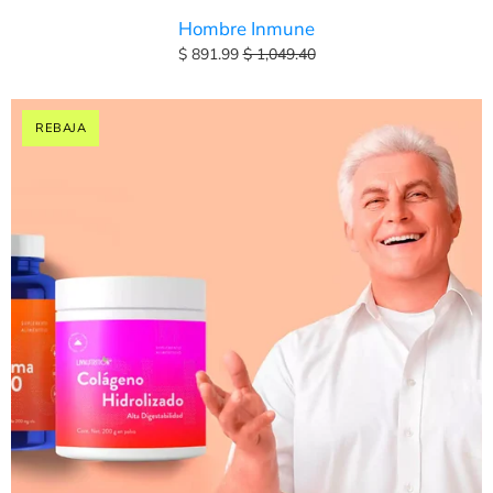
Hombre Inmune
$ 891.99
$ 1,049.40
REBAJA