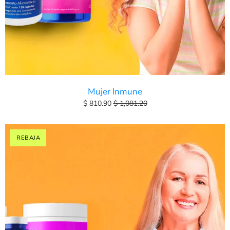
Mujer Inmune
$ 810.90
$ 1,081.20
REBAJA