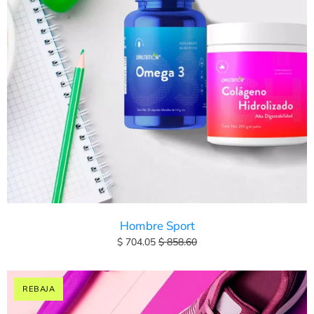
Hombre Sport
$ 704.05
$ 858.60
REBAJA