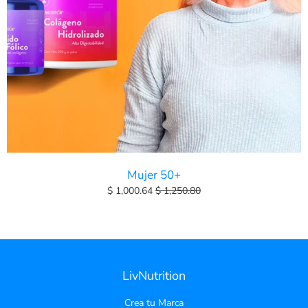
Mujer 50+
$ 1,000.64
$ 1,250.80
LivNutrition
Crea tu Marca