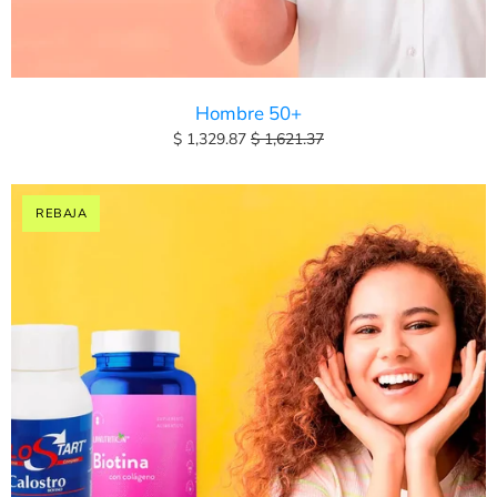
Hombre 50+
$ 1,329.87
$ 1,621.37
REBAJA