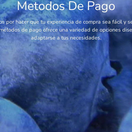
Metodos De Pago
s por hacer que tu experiencia de compra sea fácil y s
 métodos de pago ofrece una variedad de opciones dis
adaptarse a tus necesidades.