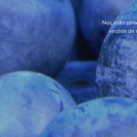
Nos esforzamo
sección de