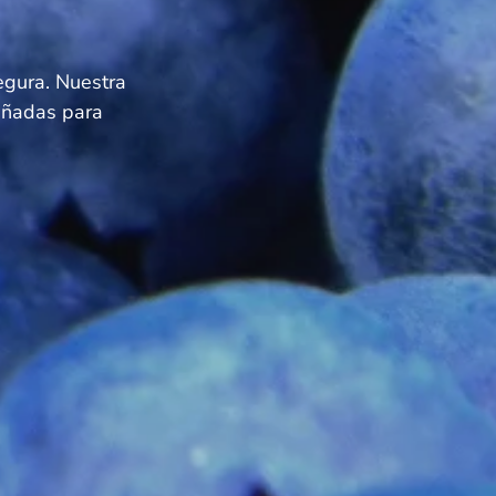
egura. Nuestra
eñadas para