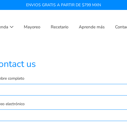
ENVIOS GRATIS A PARTIR DE $799 MXN
enda
Mayoreo
Recetario
Aprende más
Conta
ontact us
bre completo
eo electrónico