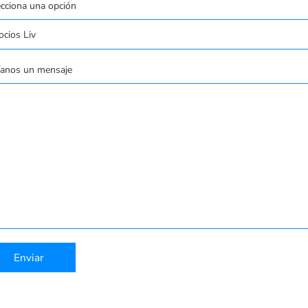
ecciona una opción
íanos un mensaje