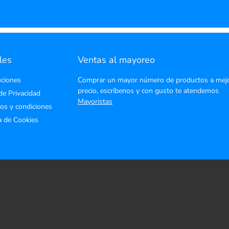
les
Ventas al mayoreo
ciones
Comprar un mayor número de productos a mej
precio, escríbenos y con gusto te atendemos
de Privacidad
Mayoristas
os y condiciones
ca de Cookies