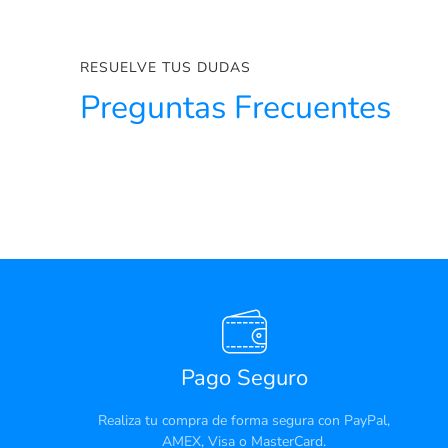
RESUELVE TUS DUDAS
Preguntas Frecuentes
Pago Seguro
Realiza tu compra de forma segura con PayPal,
AMEX, Visa o MasterCard.