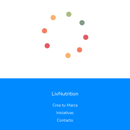
LivNutrition
Crea tu Marca
Iniciativas
Contacto