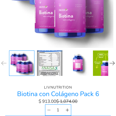
LIVNUTRITION
Biotina con Colágeno Pack 6
$ 913.00
$ 1,074.00
Selector de
Seleccionar
cantidad
variante