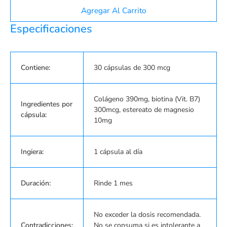
Agregar Al Carrito
Especificaciones
Contiene:
30 cápsulas de 300 mcg
Colágeno 390mg, biotina (Vit. B7)
Ingredientes por
300mcg, estereato de magnesio
cápsula:
10mg
Ingiera:
1 cápsula al día
Duración:
Rinde 1 mes
No exceder la dosis recomendada.
Contradicciones:
No se consuma si es intolerante a