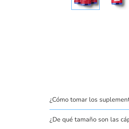
¿Cómo tomar los suplemen
¿De qué tamaño son las cá