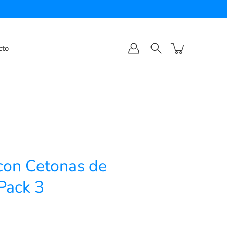
cto
 con Cetonas de
Pack 3