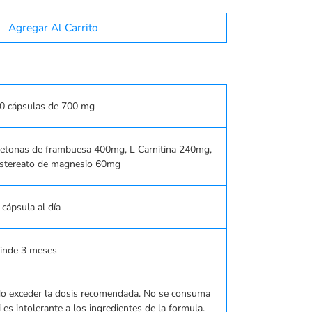
Agregar Al Carrito
0 cápsulas de 700 mg
etonas de frambuesa 400mg, L Carnitina 240mg,
stereato de magnesio 60mg
 cápsula al día
inde 3 meses
o exceder la dosis recomendada. No se consuma
i es intolerante a los ingredientes de la formula.