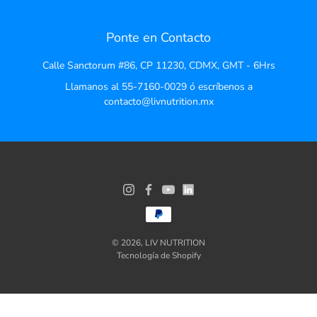
Ponte en Contacto
Calle Sanctorum #86, CP 11230, CDMX, GMT - 6Hrs
Llamanos al 55-7160-0029 ó escríbenos a
contacto@livnutrition.mx
© 2026,
LIV NUTRITION
Tecnología de Shopify