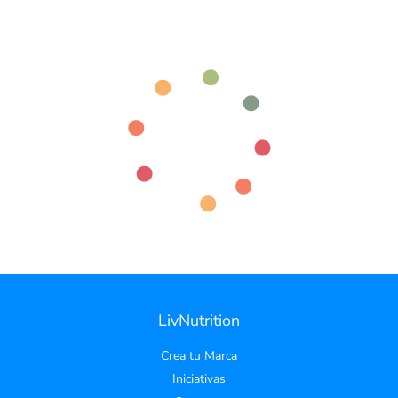
LivNutrition
Crea tu Marca
Iniciativas