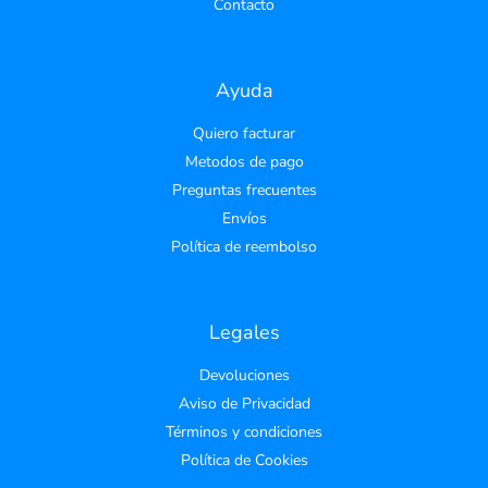
Contacto
Ayuda
Quiero facturar
Metodos de pago
Preguntas frecuentes
Envíos
Política de reembolso
Legales
Devoluciones
Aviso de Privacidad
Términos y condiciones
Política de Cookies