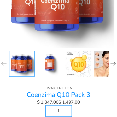
LIVNUTRITION
Coenzima Q10 Pack 3
$ 1,347.00
$ 1,497.00
Selector de
Seleccionar
cantidad
variante