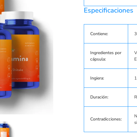
Especificaciones
Contiene:
3
Ingredientes por
V
cápsula:
E
Ingiera:
1
Duración:
R
N
Contradicciones:
s