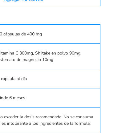
0 cápsulas de 400 mg
itamina C 300mg, Shiitake en polvo 90mg,
stereato de magnesio 10mg
 cápsula al día
inde 6 meses
o exceder la dosis recomendada. No se consuma
i es intolerante a los ingredientes de la formula.