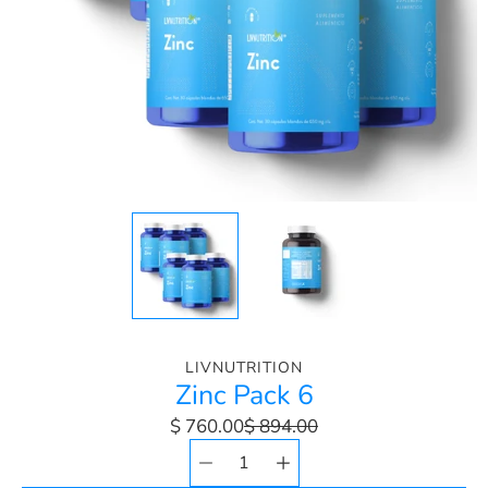
LIVNUTRITION
Zinc Pack 6
$ 760.00
$ 894.00
Selector de
Seleccionar
cantidad
variante